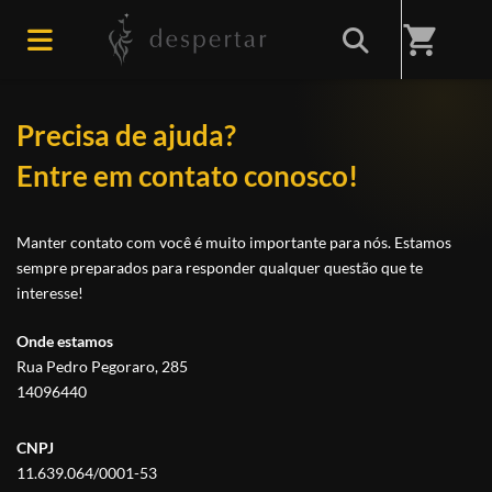
Início
/
Fale conosco
shopping_cart
Precisa de ajuda?
Entre em contato conosco!
Manter contato com você é muito importante para nós. Estamos
sempre preparados para responder qualquer questão que te
interesse!
Onde estamos
Rua Pedro Pegoraro, 285
14096440
CNPJ
11.639.064/0001-53