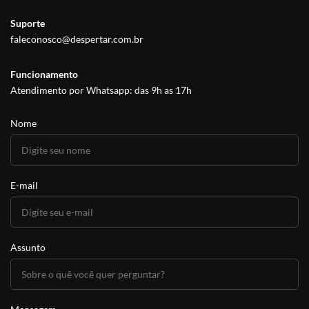
Suporte
faleconosco@despertar.com.br
Funcionamento
Atendimento por Whatsapp: das 9h as 17h
Nome
E-mail
Assunto