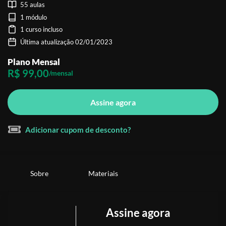
55 aulas
1 módulo
1 curso incluso
Última atualização 02/01/2023
Plano Mensal
R$ 99,00
/mensal
Assine agora
Adicionar cupom de desconto?
Sobre
Materiais
Assine agora