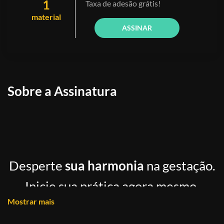
1
Taxa de adesão grátis!
material
ASSINAR
Sobre a Assinatura
Desperte
sua harmonia
na gestação.
Inicie sua prática agora mesmo.
Mostrar mais