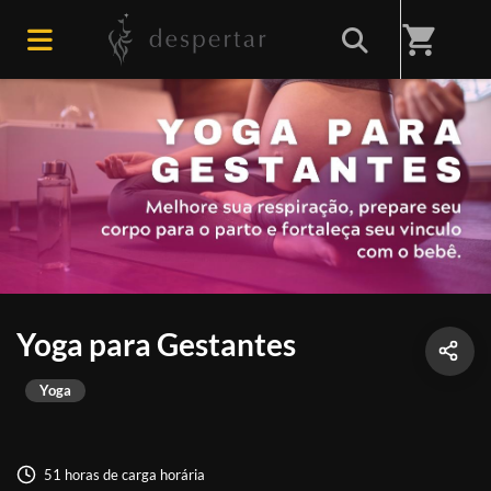
shopping_cart
Yoga para Gestantes
Yoga
51 horas de carga horária