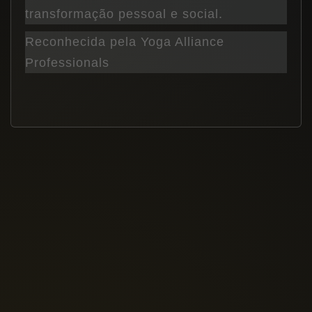
transformação pessoal e social.
Reconhecida pela Yoga Alliance
Professionals